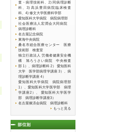
査・病理技術科、2) 同病理診断
科、3) 高浜豊田病院臨床検査
科、4) 修文大学医療科学部
愛知医科大学病院 病院病理部
社会医療法人宏潤会大同病院
病理診断科
名古屋記念病院
東海中央病院
桑名市総合医療センター 医療
技術部 検査室
独立行政法人 労働者健康安全機
構 旭ろうさい病院 中央検査
部 1）、病理診断科 2） 愛知医科
大学 医学部病理学講座 3）、病
理診断学講座 4）
愛知医科大学病院 病院病理部
1）、愛知医科大学医学部 病理
学講座2）、 愛知医科大学医学
部 病理診断学講座3）
名古屋掖済会病院 病理診断科
もっと見る