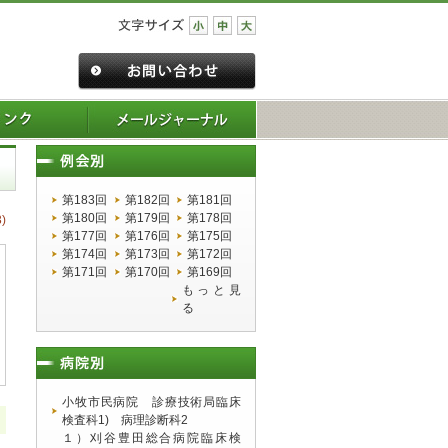
第183回
第182回
第181回
第180回
第179回
第178回
)
第177回
第176回
第175回
第174回
第173回
第172回
第171回
第170回
第169回
もっと見
る
小牧市民病院 診療技術局臨床
検査科1) 病理診断科2
１）刈谷豊田総合病院臨床検