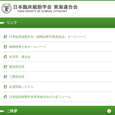
リンク
日本臨床細胞学会（細胞診断学推進協会）ホームページ
細胞検査士会ホームページ
各支部、連合会
愛知県支部
三重県支部
会員情報システム
日本臨床細胞学会東海連合会の入会フォーム
ご挨拶